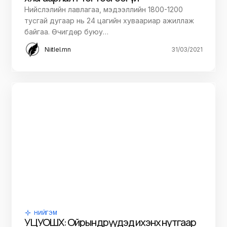
Нийслэлийн лавлагаа, мэдээллийн 1800-1200
тусгай дугаар нь 24 цагийн хуваариар ажиллаж
байгаа. Өчигдөр буюу…
Niitlel.mn
31/03/2021
НИЙГЭМ
УЦУОШХ: Ойрын өдрүүдэд ихэнх нутгаар