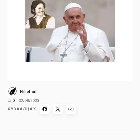
Niitlel.mn
0
02/09/2023
ХУВААЛЦАХ