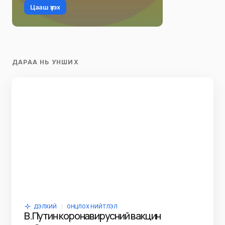
Цааш үзэх
ДАРАА НЬ УНШИХ
ДЭЛХИЙ
ОНЦЛОХ НИЙТЛЭЛ
В.Путин коронавирусний вакцин