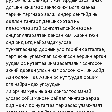
руу хөтөлж байхад МАН, Ардын засаг энэхүү
догшин жишгээс зайлсхийж Богд хаанаа
төрийн тэргүүнээр залж, өндөр сэнтийд нь
өөдлөн тэнгэрт дэвших хүртэл нь
үлдээх хүлээцтэй сонголтыг хийснээрээ
онцлог ялгаралтай байсан юм. Харин 1924
онд бид Бүгд найрамдах улсаа
тунхагласнаар дорнын улс төрийн сэтгэлгээ,
төрт ёсны уламжлал зонхилсон өөрийн өргөн
уудам бүс нутагтаа ийм засаглалыг сонгосон
эхний дөрвөн улсын нэг болсон юм. Зүүн Хойд
Ази болон Төв Азийн бүс нутгуудад орших
бүгд найрамдах улсуудын
70 орчим хувь нь энэ сонголтоо манай
улсаас хойш хийсэн байдаг. Чингэснээрээ
бид мөн л бүс нутагтаа төр засах уламжлалт