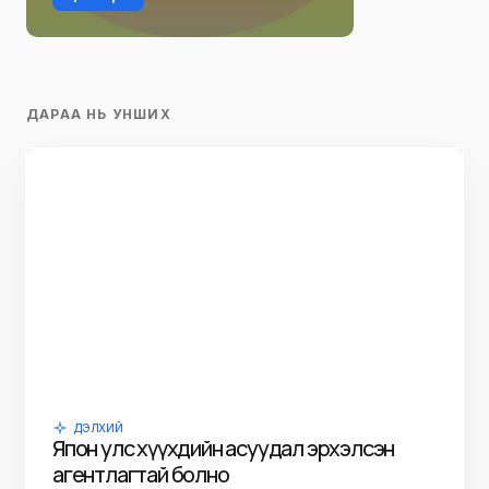
ДАРАА НЬ УНШИХ
ДЭЛХИЙ
Япон улс хүүхдийн асуудал эрхэлсэн
агентлагтай болно