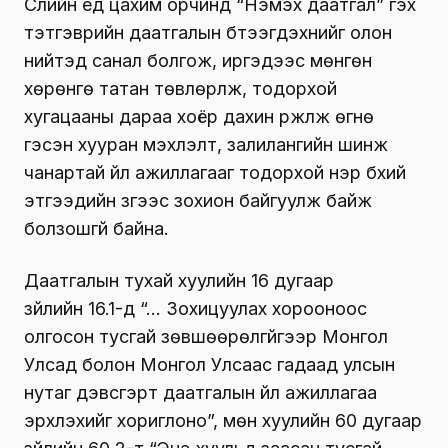
Сүүлийн үед цахим орчинд “Нэмэх даатгал” гэх
тэтгэврийн даатгалын бүтээгдэхүүнийг олон
нийтэд санал болгож, иргэдээс мөнгөн
хөрөнгө татан төвлөрүүлж, тодорхой
хугацааны дараа хоёр дахин үржүүлж өгнө
гэсэн хууран мэхлэлт, залилангийн шинж
чанартай үйл ажиллагааг тодорхой нэр бүхий
этгээдийн зүгээс зохион байгуулж байж
болзошгүй байна.
Даатгалын тухай хуулийн 16 дугаар
зүйлийн 16.1-д “… Зохицуулах хорооноос
олгосон тусгай зөвшөөрөлгүйгээр Монгол
Улсад болон Монгол Улсаас гадаад улсын
нутаг дэвсгэрт даатгалын үйл ажиллагаа
эрхлэхийг хориглоно”, мөн хуулийн 60 дугаар