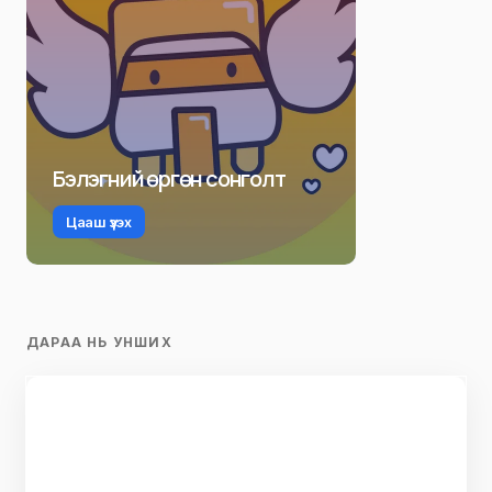
Бэлэгний өргөн сонголт
Цааш үзэх
ДАРАА НЬ УНШИХ