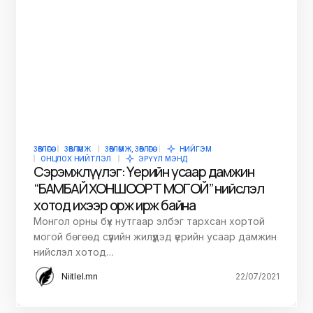
ЗӨВЛӨГӨӨ
ЗӨВЛӨМЖ
ЗӨВЛӨМЖ, ЗӨВЛӨГӨӨ
НИЙГЭМ
ОНЦЛОХ НИЙТЛЭЛ
ЭРҮҮЛ МЭНД
Сэрэмжлүүлэг: Үерийн усаар дамжин
“БАМБАЙ ХОНШООРТ МОГОЙ” нийслэл
хотод ихээр орж ирж байна
Монгол орны бүх нутгаар элбэг тархсан хортой
могой бөгөөд сүүлийн жилүүдэд үерийн усаар дамжин
нийслэл хотод…
Niitlel.mn
22/07/2021