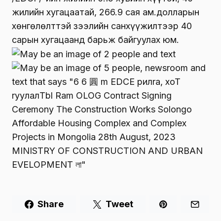
жилийн хугацаатай, 266.9 сая ам.долларын
хөнгөлөлттэй зээлийн санхүүжилтээр 40
сарын хугацаанд барьж байгуулах юм.
Share
Tweet