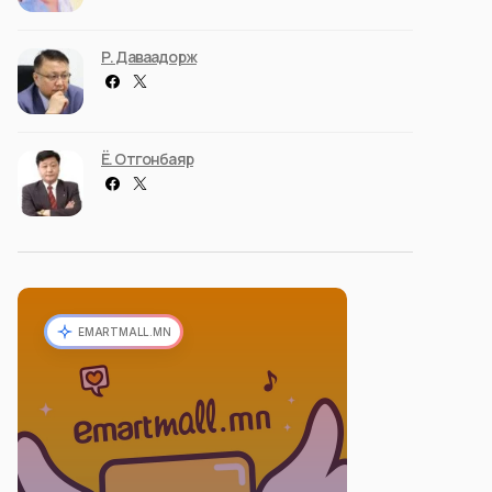
Р. Даваадорж
Ё. Отгонбаяр
EMARTMALL.MN