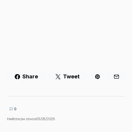
Share
Tweet
0
Нийтлэсэн огноо
05/05/2025