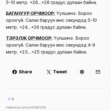
5-10 метр. +26…+28 градус дулаан байна.
БАГАНУУР ОРЧМООР:
Үүлшинэ. Бороо
орохгүй. Салхи баруун өмнөөс секундэд 5-10
метр. +24…+26 градус дулаан байна.
ТЭРЭЛЖ ОРЧМООР:
Үүлшинэ. Бороо
орохгүй. Салхи баруун өмнөөс секундэд 4-9
метр. +23…+25 градус дулаан байна.
Share
Tweet
0
Нийтлэсэн огноо
19/08/2025