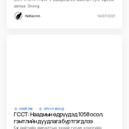
авлаа. Энэхүү…
Niitlel.mn
14/07/2021
НИЙГЭМ
ЭРҮҮЛ МЭНД
ГССҮТ: Наадмын өдрүүдэд 1058 осол,
гэмтлийн дуудлага бүртгэгдлээ
Бүх нийтийн амралтын эхний гурав хоногийн