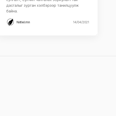
дасгалыг зурган хэлбэрээр танилцуулж
байна.
Niitlel.mn
14/04/2021