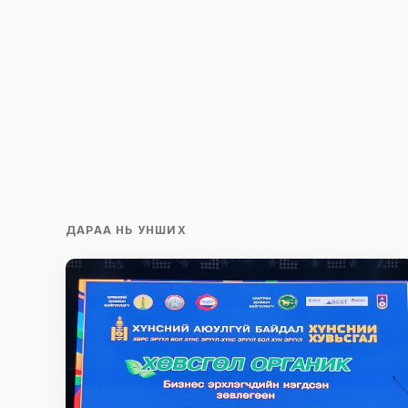
Save my name and e-mail in this br
time I comment.
Илгээх
ДАРАА НЬ УНШИХ