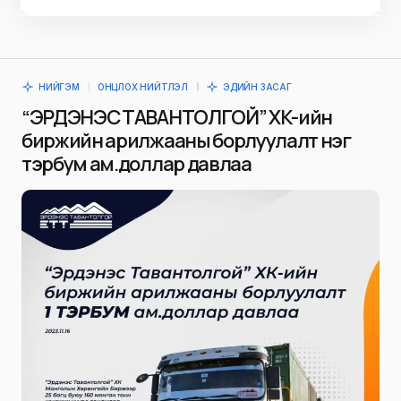
НИЙГЭМ
ОНЦЛОХ НИЙТЛЭЛ
ЭДИЙН ЗАСАГ
“ЭРДЭНЭС ТАВАНТОЛГОЙ” ХК-ийн
биржийн арилжааны борлуулалт нэг
тэрбум ам.доллар давлаа