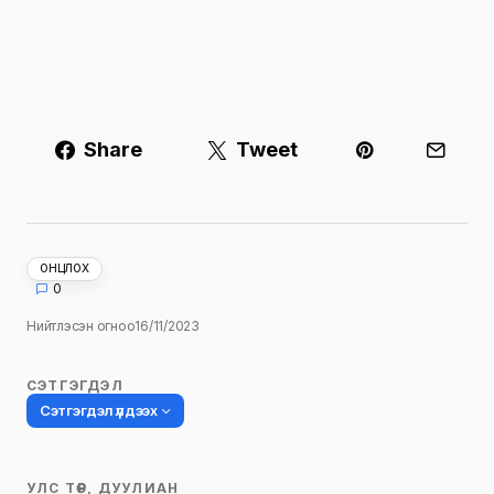
Share
Tweet
ОНЦЛОХ
0
Нийтлэсэн огноо
16/11/2023
СЭТГЭГДЭЛ
Сэтгэгдэл үлдээх
УЛС ТӨР, ДУУЛИАН