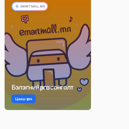
EMARTMALL.MN
Бэлэгний өргөн сонголт
Цааш үзэх