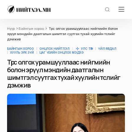
Нүүр
Байнгын хороо
Төрөөс олгох урамшууллаас нийгмийн болон
эрүүл мэндийн даатгалын шимтгэл суутгах тухай хуулийн төслийг
дэмжив
БАЙНГЫН ХОРОО
ОНЦЛОХ НИЙТЛЭЛ
УЛС ТӨР
ҮЙЛ ЯВДАЛ
ХУУЛЬ ЭРХ ЗҮЙ
ЦАГ ҮЕИЙН ОНЦЛОХ МЭДЭЭ
Төрөөс олгох урамшууллаас нийгмийн
болон эрүүл мэндийн даатгалын
шимтгэл суутгах тухай хуулийн төслийг
дэмжив