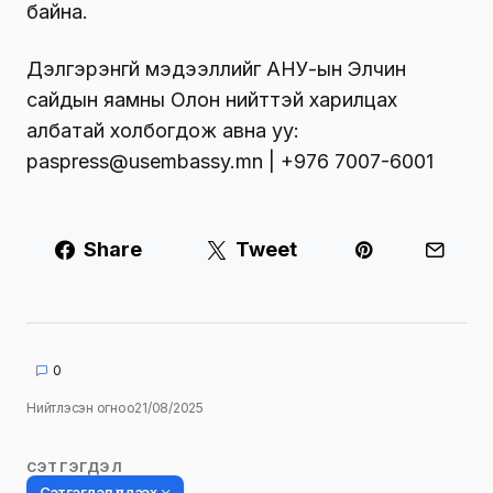
байна.
Дэлгэрэнгүй мэдээллийг АНУ-ын Элчин
сайдын яамны Олон нийттэй харилцах
албатай холбогдож авна уу:
paspress@usembassy.mn | +976 7007-6001
Share
Tweet
0
Нийтлэсэн огноо
21/08/2025
СЭТГЭГДЭЛ
Сэтгэгдэл үлдээх