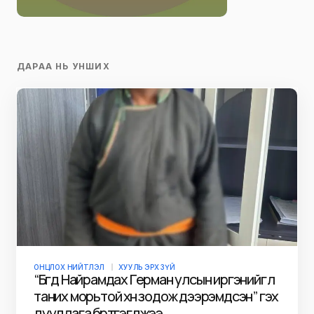
ДАРАА НЬ УНШИХ
ОНЦЛОХ НИЙТЛЭЛ
ХУУЛЬ ЭРХ ЗҮЙ
“Бүгд Найрамдах Герман улсын иргэнийг үл
таних морьтой хүн зодож дээрэмдсэн” гэх
дуудлага бүртгэгджээ