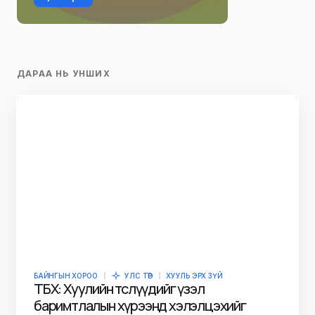
ДАРАА НЬ УНШИХ
БАЙНГЫН ХОРОО
УЛС ТӨР
ХУУЛЬ ЭРХ ЗҮЙ
ТБХ: Хуулийн төслүүдийг үзэл
баримтлалын хүрээнд хэлэлцэхийг