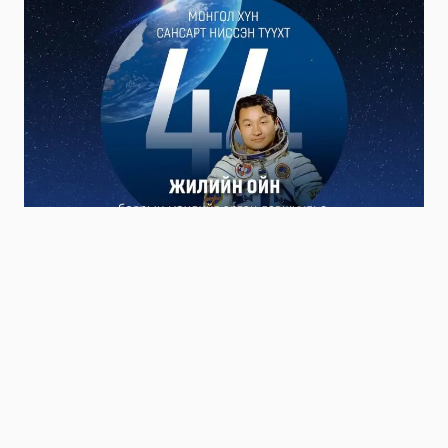
Niitlel.mn
0
22/03/2025
ХУВААЛЦАХ