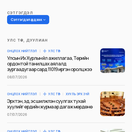
СЭТГЭГДЭЛ
Сэтгэгдэл үлдээх
УЛС ТӨР, ДУУЛИАН
Таны имэйл хаягийг нийтлэхгүй.
ОНЦЛОХ НИЙТЛЭЛ
УЛС ТӨР
Шаардлагатай талбаруудыг
*
гэж
Улсын Их Хурлын үйл ажиллагаа, Төрийн
тэмдэглэсэн
ордонтой танилцах аялалд
зургаадугаар сард 11019 иргэн оролцжээ
Name
*
08/07/2026
ОНЦЛОХ НИЙТЛЭЛ
УЛС ТӨР
ХУУЛЬ ЭРХ ЗҮЙ
E-mail
*
Эрхтэн, эд, эс шилжүүлэн суулгах тухай
хуулийг ердийн журмаар дагаж мөрдөнө
07/07/2026
Сэтгэгдэл
*
ОНЦЛОХ НИЙТЛЭЛ
УЛС ТӨР