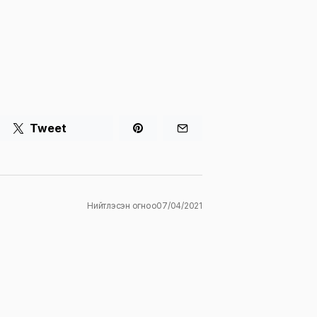
Tweet
Нийтлэсэн огноо
07/04/2021