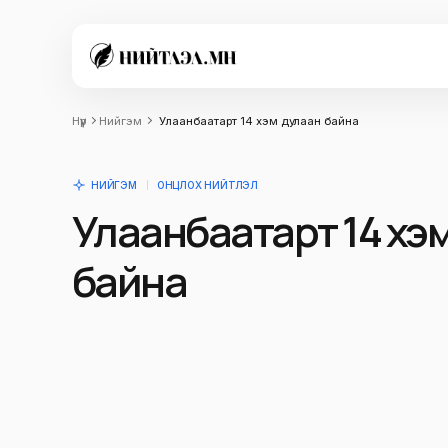
Нүүр
Нийгэм
Улаанбаатарт 14 хэм дулаан байна
НИЙГЭМ
ОНЦЛОХ НИЙТЛЭЛ
Улаанбаатарт 14 хэ
байна