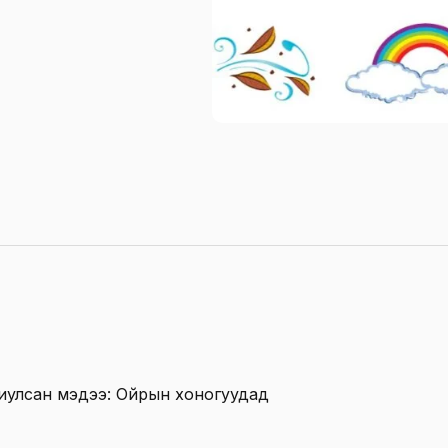
иулсан мэдээ: Ойрын хоногуудад