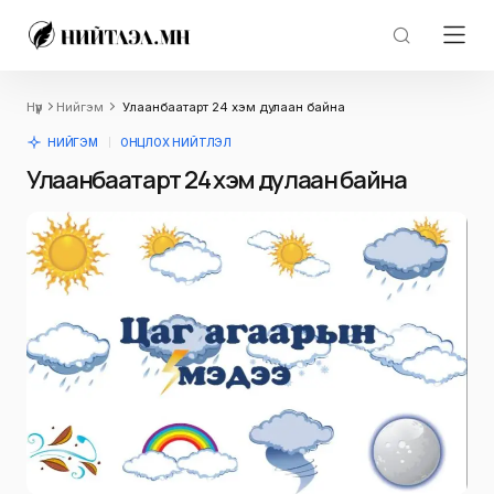
Нүүр
Нийгэм
Улаанбаатарт 24 хэм дулаан байна
НИЙГЭМ
ОНЦЛОХ НИЙТЛЭЛ
Улаанбаатарт 24 хэм дулаан байна