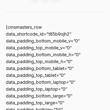
[cmsmasters_row
data_shortcode_id=”t85b9ojh2″
data_padding_bottom_mobile_v=”0″
data_padding_top_mobile_v=”0″
data_padding_bottom_mobile_h=”0″
data_padding_top_mobile_h=”0″
data_padding_bottom_tablet=”0″
data_padding_top_tablet=”0″
data_padding_bottom_laptop=”0″
data_padding_top_laptop=”0″
data_padding_bottom_large=”0″
data_padding_top_large=”0″
data_padding_bottom=”50″