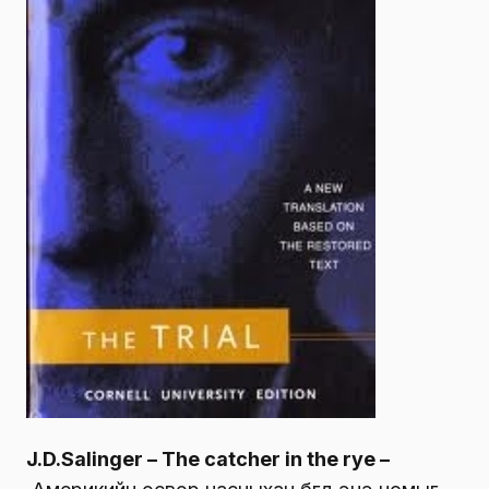
J.D.Salinger – The catcher in the rye –