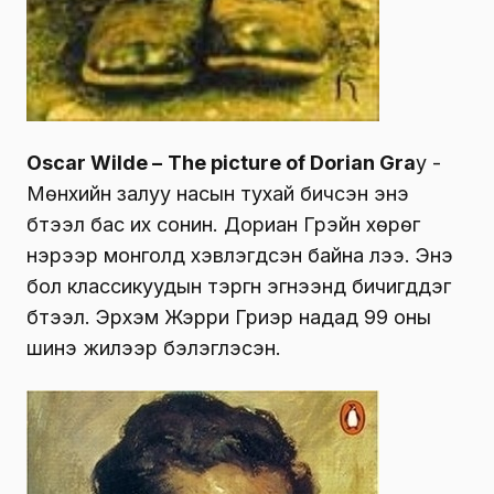
Oscar Wilde –
The picture of Dorian Gra
y -
Mөнхийн залуу насын тухай бичсэн энэ
бүтээл бас их сонин. Дориан Грэйн хөрөг
нэрээр монголд хэвлэгдсэн байна лээ. Энэ
бол классикуудын тэргүүн эгнээнд бичигддэг
бүтээл. Эрхэм Жэрри Гриэр надад 99 оны
шинэ жилээр бэлэглэсэн.