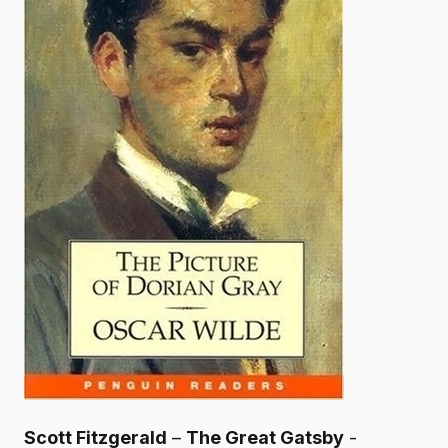
Scott Fitzgerald
–
The Great Gatsby
-