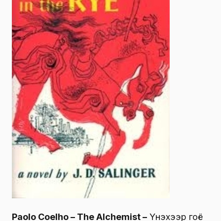
Paolo Coelho – Тhe Alchemist –
Үнэхээр гоё