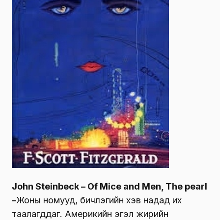
John Steinbeck – Of Mice and Men, The pearl
–
Жоны номууд, бичлэгийн хэв надад их
таалагддаг. Америкийн эгэл жирийн