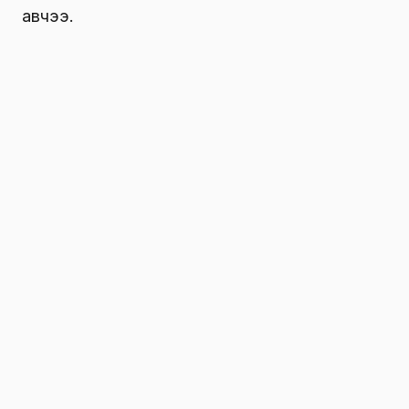
авчээ.