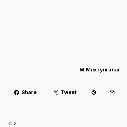
М.Мөнхтунгалаг
Share
Tweet
0