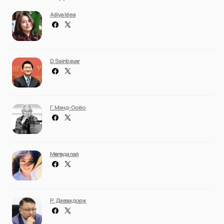
Adiya Idea
D. Sainbayar
Г. Мэнд-Ооёо
Мөнгөндалай
Р. Даваадорж