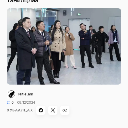
Niitlel.mn
0
09/12/2024
ХУВААЛЦАХ