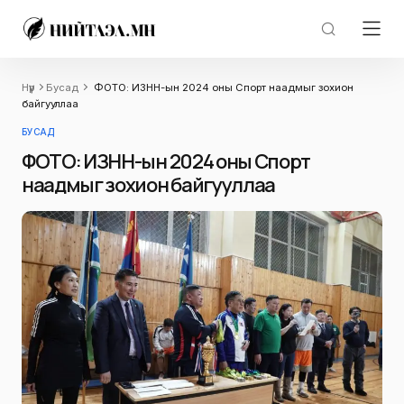
Нүүр
Бусад
ФОТО: ИЗНН-ын 2024 оны Спорт наадмыг зохион
байгууллаа
БУСАД
ФОТО: ИЗНН-ын 2024 оны Спорт
наадмыг зохион байгууллаа