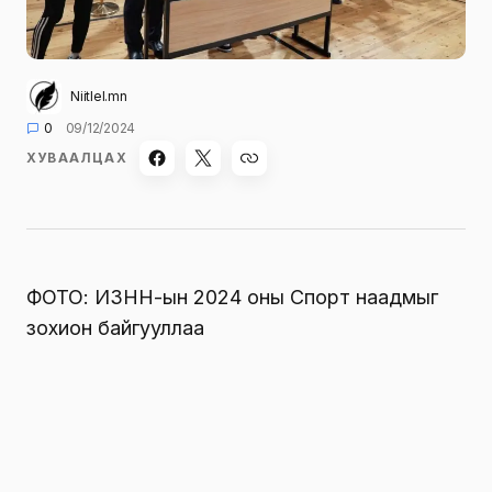
Niitlel.mn
0
09/12/2024
ХУВААЛЦАХ
ФОТО: ИЗНН-ын 2024 оны Спорт наадмыг
зохион байгууллаа