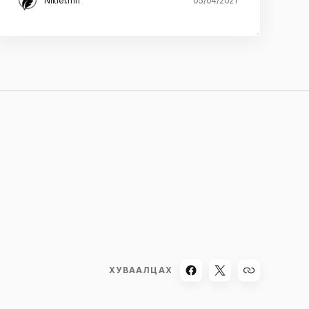
Niitlel.mn
05/04/2021
ХУВААЛЦАХ