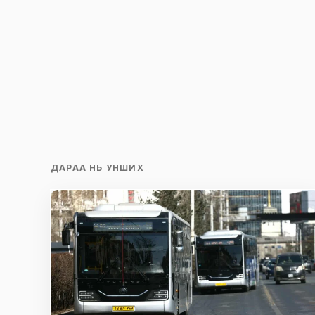
Илгээх
ДАРАА НЬ УНШИХ