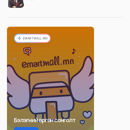
EMARTMALL.MN
Бэлэгний өргөн сонголт