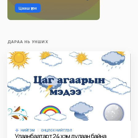
Цааш үзэх
ДАРАА НЬ УНШИХ
НИЙГЭМ
ОНЦЛОХ НИЙТЛЭЛ
Улаанбаатарт 24 хэм дулаан байна