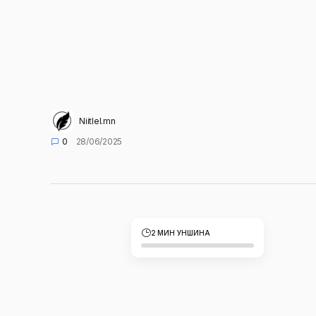
Niitlel.mn
0
28/06/2025
2 МИН УНШИНА