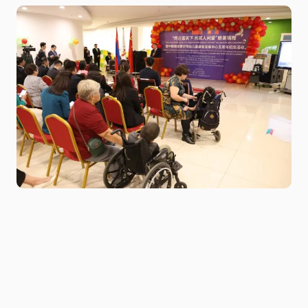
Niitlel.mn
0
01/11/2024
ХУВААЛЦАХ