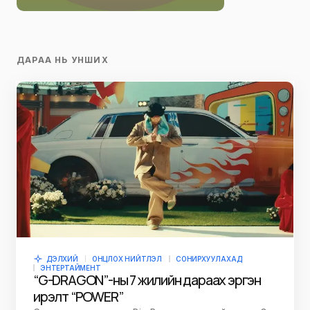
ДАРАА НЬ УНШИХ
ДЭЛХИЙ
ОНЦЛОХ НИЙТЛЭЛ
СОНИРХУУЛАХАД
ЭНТЕРТАЙМЕНТ
“G-DRAGON”-ны 7 жилийн дараах эргэн
ирэлт “POWER”