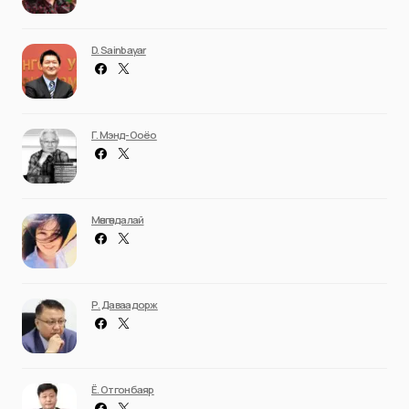
D. Sainbayar
Г. Мэнд-Ооёо
Мөнгөндалай
Р. Даваадорж
Ё. Отгонбаяр