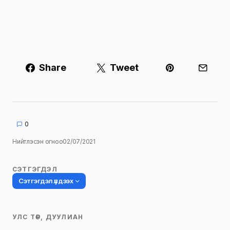
Share
Tweet
0
Нийтлэсэн огноо
02/07/2021
СЭТГЭГДЭЛ
Сэтгэгдэл үлдээх
УЛС ТӨР, ДУУЛИАН