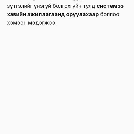
зүтгэлийг үнэгүй болгохгүйн тулд
системээ
хэвийн ажиллагаанд оруулахаар
боллоо
хэмээн мэдэгжээ.