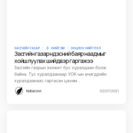
ЗАСГИЙН ГАЗАР
НИЙГЭМ
ОНЦЛОХ НИЙТЛЭЛ
Засгийн газар Үндэсний баяр наадмыг
хойшлуулах шийдвэр гаргажээ
Засгийн газрын ээлжит бус хуралдаан болж
байна. Тус хуралдаанаар УОК-ын өчигдрийн
хуралдаанаас гаргасан цахим…
Niitlel.mn
02/07/2021