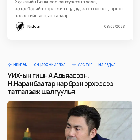
Хөгжлийн Банкнаас санхүүжүүлсэн төсөл,
хөтөлбөрийн хэрэгжилт, үр дүн, зээл олголт, эргэн
төлөлтийн явцын талаар…
Niitlel.mn
08/02/2023
НИЙГЭМ
ОНЦЛОХ НИЙТЛЭЛ
УЛС ТӨР
ҮЙЛ ЯВДАЛ
УИХ-ын гишүүн А.Адъяасүрэн,
Н.Наранбаатар нар бүрэн эрхээсээ
татгалзаж шалгуулъя