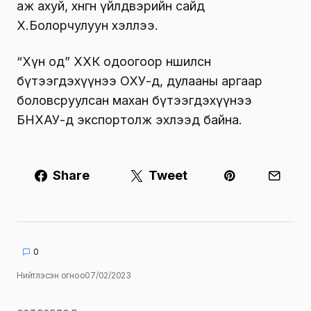
аж ахуй, хөнгөн үйлдвэрийн сайд
Х.Болорчулуун хэллээ.
“Хүн од” ХХК одоогоор нөөшилсөн
бүтээгдэхүүнээ ОХУ-д, дулааны аргаар
боловсруулсан махан бүтээгдэхүүнээ
БНХАУ-д экспортолж эхлээд байна.
Share
Tweet
0
Нийтлэсэн огноо
07/02/2023