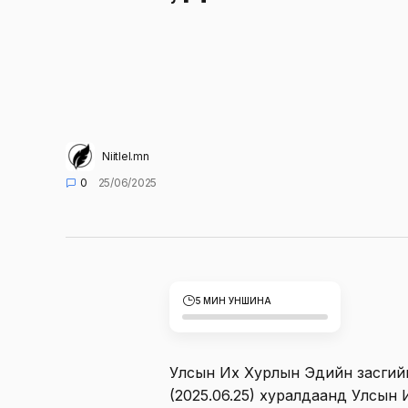
Niitlel.mn
0
25/06/2025
5 МИН УНШИНА
Улсын Их Хурлын Эдийн засгийн
(2025.06.25) хуралдаанд Улсын