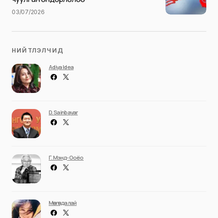
03/07/2026
НИЙТЛЭЛЧИД
Adiya Idea
D. Sainbayar
Г. Мэнд-Ооёо
Мөнгөндалай