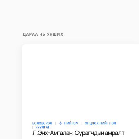
ДАРАА НЬ УНШИХ
БОЛОВСРОЛ
НИЙГЭМ
ОНЦЛОХ НИЙТЛЭЛ
ЧУУЛГАН
Л.Энх-Амгалан: Сурагчдын амралт