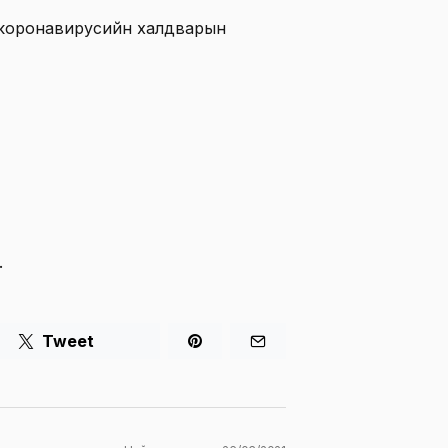
 коронавирусийн халдварын
.
Tweet