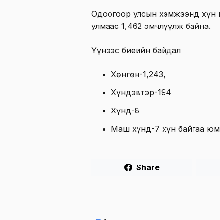
Одоогоор улсын хэмжээнд хүн
улмаас 1,462 эмчлүүлж байна.
Үүнээс биеийн байдал
Хөнгөн-1,243,
Хүндэвтэр-194
Хүнд-8
Маш хүнд-7 хүн байгаа юм
Share