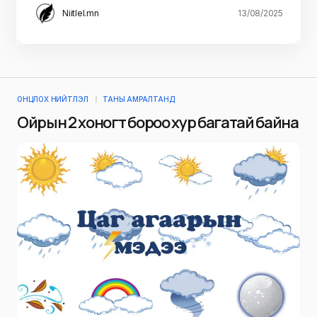
Niitlel.mn
13/08/2025
ОНЦЛОХ НИЙТЛЭЛ
ТАНЫ АМРАЛТАНД
Ойрын 2 хоногт бороо хур багатай байна