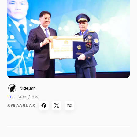
Niitlel.mn
0
20/06/2025
ХУВААЛЦАХ