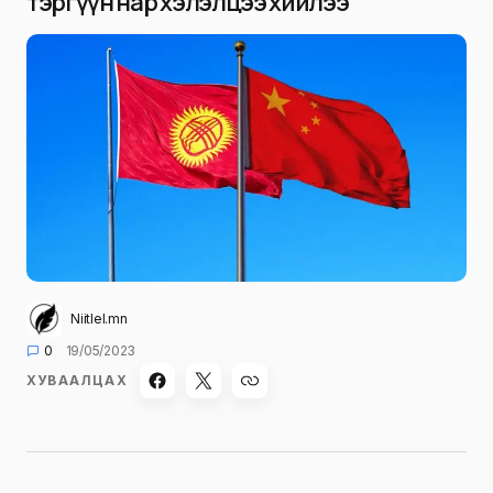
тэргүүн нар хэлэлцээ хийлээ
Niitlel.mn
0
19/05/2023
ХУВААЛЦАХ