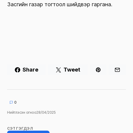
Засгийн газар тогтоол шийдвэр гаргана.
Share
Tweet
0
Нийтлэсэн огноо
28/04/2025
СЭТГЭГДЭЛ