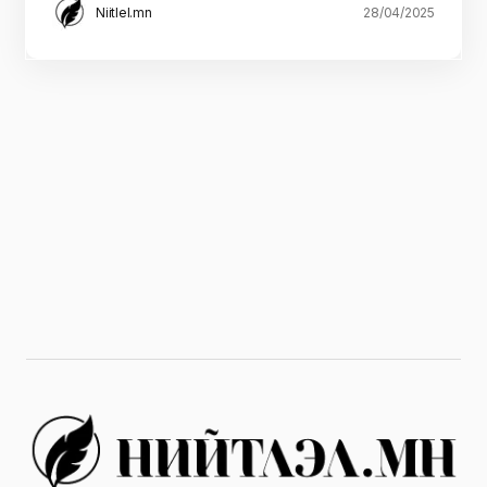
Niitlel.mn
28/04/2025