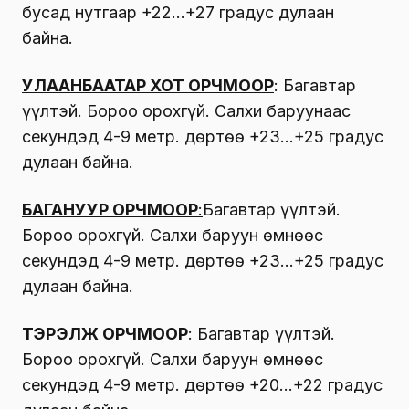
бусад нутгаар +22…+27 градус дулаан
байна.
УЛААНБААТАР ХОТ ОРЧМООР
: Багавтар
үүлтэй. Бороо орохгүй. Салхи баруунаас
секундэд 4-9 метр. Өдөртөө +23…+25 градус
дулаан байна.
БАГАНУУР ОРЧМООР
:
Багавтар үүлтэй.
Бороо орохгүй. Салхи баруун өмнөөс
секундэд 4-9 метр. Өдөртөө +23…+25 градус
дулаан байна.
ТЭРЭЛЖ ОРЧМООР
:
Багавтар үүлтэй.
Бороо орохгүй. Салхи баруун өмнөөс
секундэд 4-9 метр. Өдөртөө +20…+22 градус