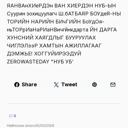
Share
Tweet
0
Нийтлэсэн огноо
30/03/2026