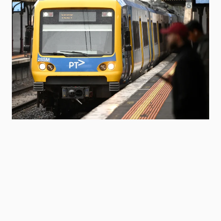
Niitlel.mn
0
30/03/2026
ХУВААЛЦАХ