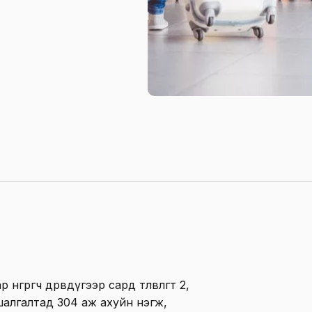
өрөгч дөрөвдүгээр сард төлөвлөгөөт 2,
лт шалгалтад 304 аж ахуйн нэгж,