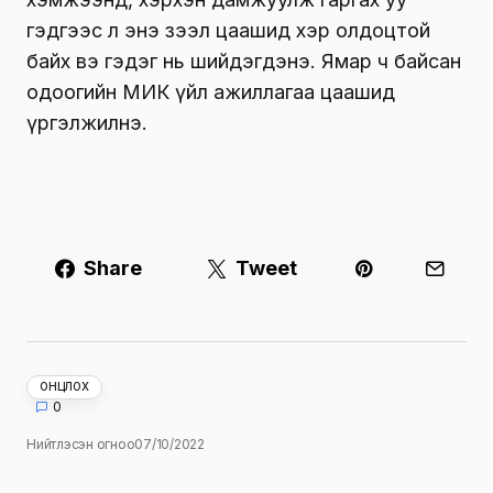
гэдгээс л энэ зээл цаашид хэр олдоцтой
байх вэ гэдэг нь шийдэгдэнэ. Ямар ч байсан
одоогийн МИК үйл ажиллагаа цаашид
үргэлжилнэ.
Share
Tweet
ОНЦЛОХ
0
Нийтлэсэн огноо
07/10/2022