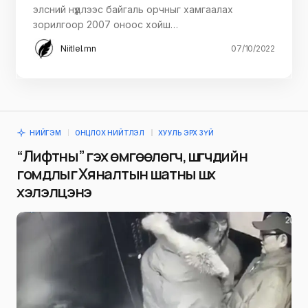
элсний нүүдлээс байгаль орчныг хамгаалах
зорилгоор 2007 оноос хойш…
Niitlel.mn
07/10/2022
НИЙГЭМ
ОНЦЛОХ НИЙТЛЭЛ
ХУУЛЬ ЭРХ ЗҮЙ
“Лифтны” гэх өмгөөлөгч, шүүгчдийн
гомдлыг Хяналтын шатны шүүх
хэлэлцэнэ