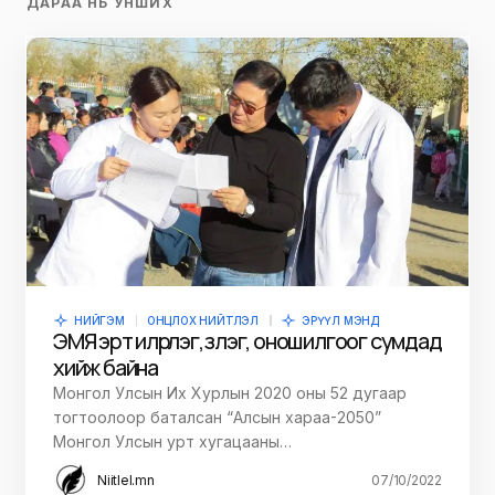
ДАРАА НЬ УНШИХ
НИЙГЭМ
ОНЦЛОХ НИЙТЛЭЛ
ЭРҮҮЛ МЭНД
ЭМЯ эрт илрүүлэг, үзлэг, оношилгоог сумдад
хийж байна
Монгол Улсын Их Хурлын 2020 оны 52 дугаар
тогтоолоор баталсан “Алсын хараа-2050”
Монгол Улсын урт хугацааны…
Niitlel.mn
07/10/2022