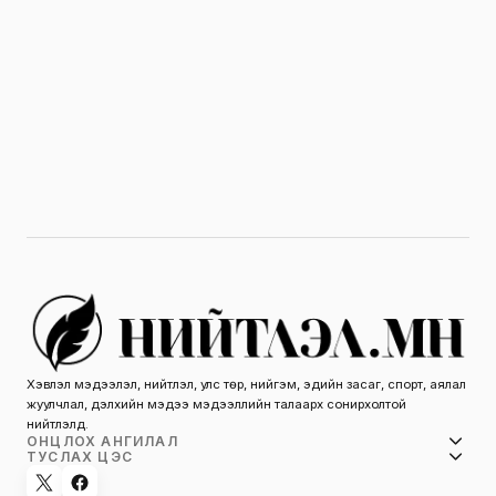
Хэвлэл мэдээлэл, нийтлэл, улс төр, нийгэм, эдийн засаг, спорт, аялал
жуулчлал, дэлхийн мэдээ мэдээллийн талаарх сонирхолтой
нийтлэлүүд.
ОНЦЛОХ АНГИЛАЛ
ТУСЛАХ ЦЭС