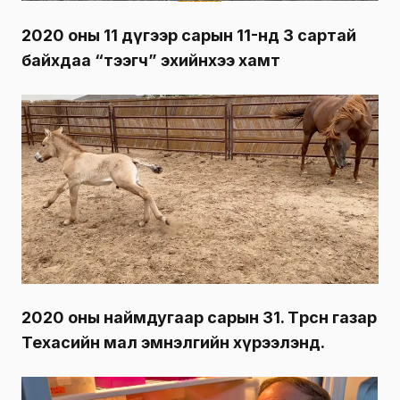
2020 оны 11 дүгээр сарын 11-нд 3 сартай
байхдаа “тээгч” эхийнхээ хамт
2020 оны наймдугаар сарын 31. Төрсөн газар
Техасийн мал эмнэлгийн хүрээлэнд.