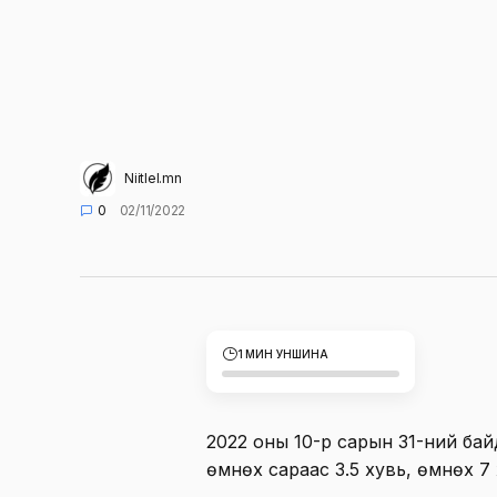
Niitlel.mn
0
02/11/2022
1 МИН УНШИНА
2022 оны 10-р сарын 31-ний бай
өмнөх сараас 3.5 хувь, өмнөх 7