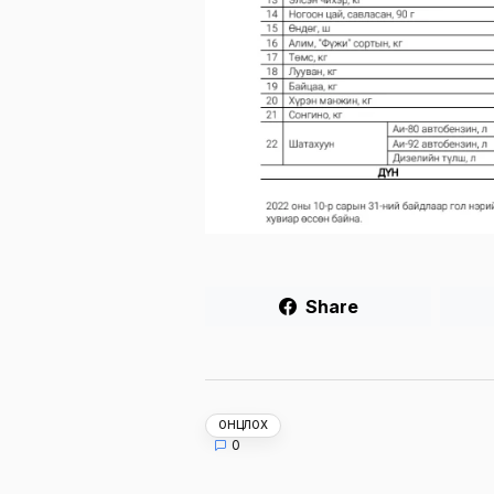
Share
ОНЦЛОХ
0