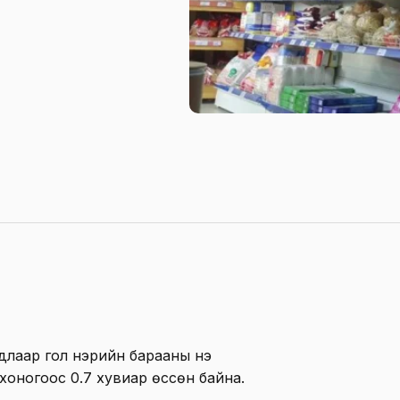
длаар гол нэрийн барааны үнэ
 хоногоос 0.7 хувиар өссөн байна.