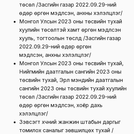
төсөл /Засгийн газар 2022.09.29-ний
өдөр өргөн мэдүүлсэн, анхны хэлэлцүүлэг/
Монгол Улсын 2023 оны төсвийн тухай
хуулийн төсөлтэй хамт өргөн мэдүүлсэн
хууль, тогтоолын төслүүд /Засгийн газар
2022.09.29-ний өдөр өргөн
мэдүүлсэн, анхны хэлэлцүүлэг/
Монгол Улсын 2023 оны төсвийн тухай,
Нийгмийн даатгалын сангийн 2023 оны
төсвийн тухай, Эрүүл мэндийн даатгалын
сангийн 2023 оны төсвийн тухай хуулийн
төсөл /Засгийн газар 2022.09.29-ний
өдөр өргөн мэдүүлсэн, хоёр дахь
хэлэлцүүлэг/
Зэвсэгт хүчний жанжин штабын даргыг
томилох саналыг зөвшилцөх тухай /