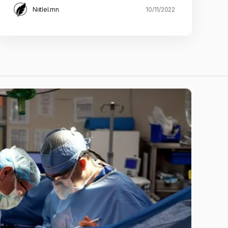
Niitlel.mn
10/11/2022