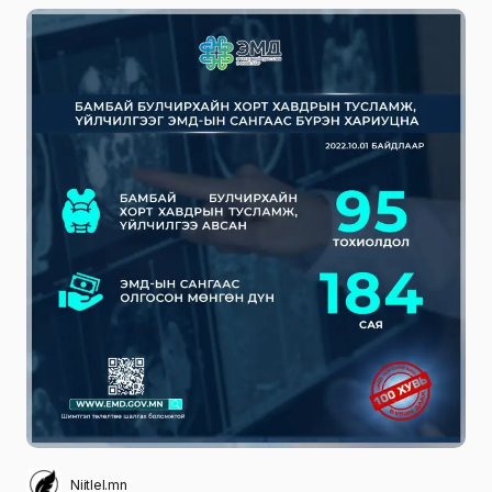
Niitlel.mn