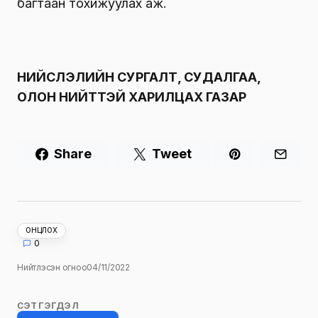
багтаан тохижуулах аж.
НИЙСЛЭЛИЙН СУРГАЛТ, СУДАЛГАА,
ОЛОН НИЙТТЭЙ ХАРИЛЦАХ ГАЗАР
Share
Tweet
ОНЦЛОХ
0
Нийтлэсэн огноо
04/11/2022
СЭТГЭГДЭЛ